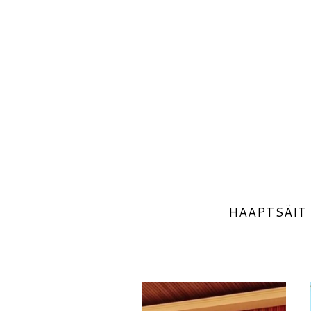
HAAPTSÄIT