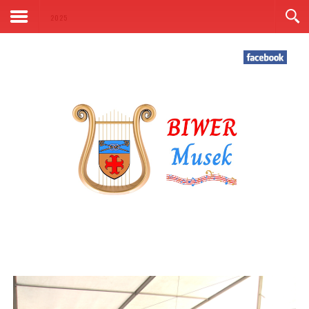
Kontakt
2025